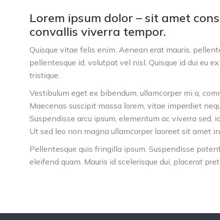
Lorem ipsum dolor – sit amet cons
convallis viverra tempor.
Quisque vitae felis enim. Aenean erat mauris, pellen
pellentesque id, volutpat vel nisl. Quisque id dui eu ex 
tristique.
Vestibulum eget ex bibendum, ullamcorper mi a, com
Maecenas suscipit massa lorem, vitae imperdiet neque
Suspendisse arcu ipsum, elementum ac viverra sed, ia
Ut sed leo non magna ullamcorper laoreet sit amet in
Pellentesque quis fringilla ipsum. Suspendisse potent
eleifend quam. Mauris id scelerisque dui, placerat pret