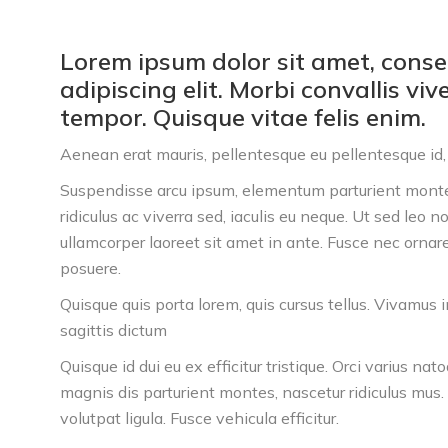
Lorem ipsum dolor sit amet, conse
adipiscing elit. Morbi convallis viv
tempor. Quisque vitae felis enim.
Aenean erat mauris, pellentesque eu pellentesque id, v
Suspendisse arcu ipsum, elementum
parturient mont
ridiculus
ac viverra sed, iaculis eu neque. Ut sed leo
ullamcorper laoreet sit amet in ante. Fusce nec ornare
posuere.
Quisque quis porta lorem, quis cursus tellus. Vivamus 
sagittis dictum
Quisque id dui eu ex efficitur tristique. Orci varius na
magnis dis parturient montes, nascetur ridiculus mus.
volutpat ligula. Fusce vehicula efficitur.