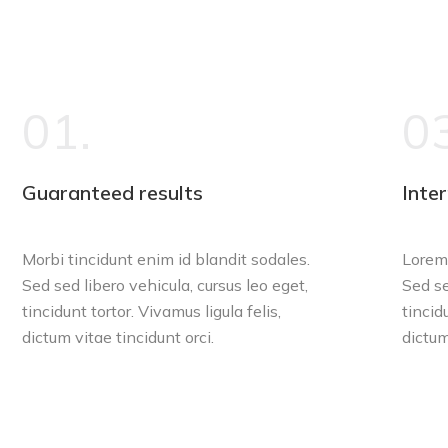
01.
03
Guaranteed results
Inte
Morbi tincidunt enim id blandit sodales.
Lorem 
Sed sed libero vehicula, cursus leo eget,
Sed se
tincidunt tortor. Vivamus ligula felis,
tincid
dictum vitae tincidunt orci.
dictum