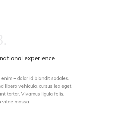
.
rnational experience
enim – dolor id blandit sodales.
d libero vehicula, cursus leo eget,
unt tortor. Vivamus ligula felis,
 vitae massa.