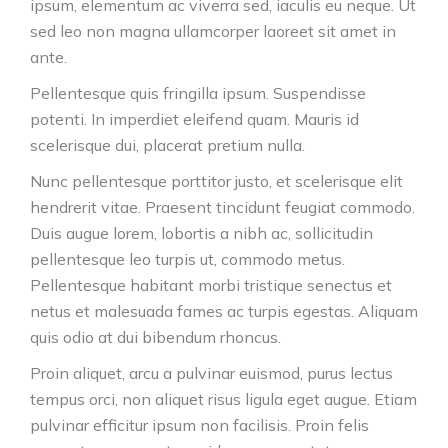
ipsum, elementum ac viverra sed, iaculis eu neque. Ut
sed leo non magna ullamcorper laoreet sit amet in
ante.
Pellentesque quis fringilla ipsum. Suspendisse
potenti. In imperdiet eleifend quam. Mauris id
scelerisque dui, placerat pretium nulla.
Nunc pellentesque porttitor justo, et scelerisque elit
hendrerit vitae. Praesent tincidunt feugiat commodo.
Duis augue lorem, lobortis a nibh ac, sollicitudin
pellentesque leo turpis ut, commodo metus.
Pellentesque habitant morbi tristique senectus et
netus et malesuada fames ac turpis egestas. Aliquam
quis odio at dui bibendum rhoncus.
Proin aliquet, arcu a pulvinar euismod, purus lectus
tempus orci, non aliquet risus ligula eget augue. Etiam
pulvinar efficitur ipsum non facilisis. Proin felis