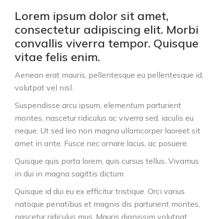
Lorem ipsum dolor sit amet,
consectetur adipiscing elit. Morbi
convallis viverra tempor. Quisque
vitae felis enim.
Aenean erat mauris, pellentesque eu pellentesque id,
volutpat vel nisl.
Suspendisse arcu ipsum, elementum
parturient
montes, nascetur ridiculus
ac viverra sed, iaculis eu
neque. Ut sed leo non magna ullamcorper laoreet sit
amet in ante. Fusce nec ornare lacus, ac posuere.
Quisque quis porta lorem, quis cursus tellus. Vivamus
in dui in magna sagittis dictum
Quisque id dui eu ex efficitur tristique. Orci varius
natoque penatibus et magnis dis parturient montes,
nascetur ridiculus mus. Mauris dignissim volutpat